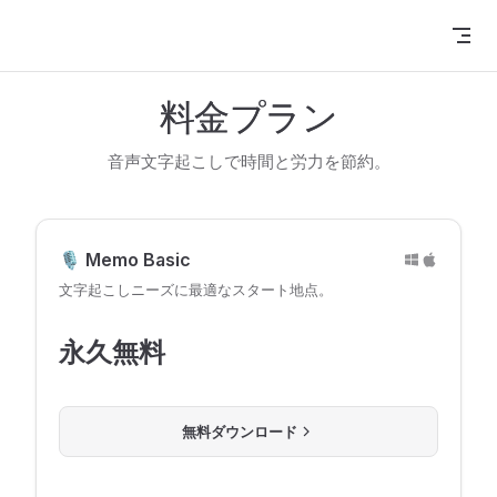
Skip to content
料金プラン
音声文字起こしで時間と労力を節約。
🎙️ Memo Basic
文字起こしニーズに最適なスタート地点。
永久無料
無料ダウンロード