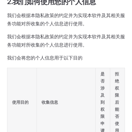
2.我们如何使用您的个人信息
我们会根据本隐私政策的约定并为实现本软件及其相关服
务功能对所收集的个人信息进行使用。
我们会根据本隐私政策的约定并为实现本软件及其相关服
务功能对所收集的个人信息进行使用。
我们会将您的个人信息用于以下目的
是
拒
否
绝
涉
权
及
限
使用目的
收集信息
到
后
权
能
限
否
申
使
请
用