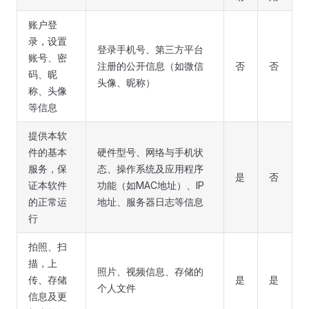
账户登
录，设置
登录手机号、第三方平台
账号、密
注册的公开信息（如微信
否
否
码、昵
头像、昵称）
称、头像
等信息
提供本软
件的基本
硬件型号、网络与手机状
服务，保
态、操作系统及应用程序
是
否
证本软件
功能（如MAC地址）、IP
的正常运
地址、服务器日志等信息
行
拍照、扫
描，上
照片、视频信息、存储的
传、存储
是
是
个人文件
信息及更